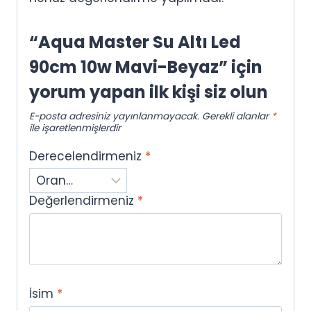
“Aqua Master Su Altı Led
90cm 10w Mavi-Beyaz” için
yorum yapan ilk kişi siz olun
E-posta adresiniz yayınlanmayacak.
Gerekli alanlar
*
ile işaretlenmişlerdir
Derecelendirmeniz
*
Değerlendirmeniz
*
İsim
*